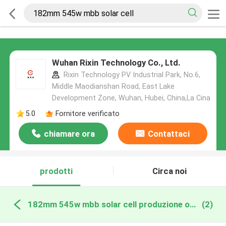
Wuhan Rixin Technology Co., Ltd.
Rixin Technology PV Industrial Park, No.6,
Middle Maodianshan Road, East Lake
Development Zone, Wuhan, Hubei, China,La Cina
5.0
Fornitore verificato
chiamare ora
Contattaci
prodotti
Circa noi
182mm 545w mbb solar cell produzione online
(2)