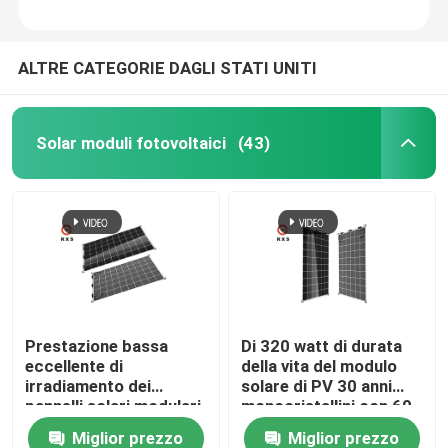
ALTRE CATEGORIE DAGLI STATI UNITI
Solar moduli fotovoltaici
(43)
Prestazione bassa
Di 320 watt di durata
eccellente di
della vita del modulo
irradiamento dei
solare di PV 30 anni
pannelli solari modulari
monocristallini con 60
Bifacial durevoli
cellule
Miglior prezzo
Miglior prezzo