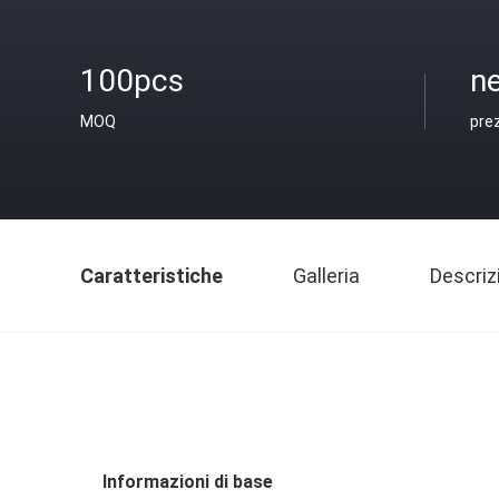
100pcs
ne
MOQ
pre
Caratteristiche
Galleria
Descriz
Informazioni di base