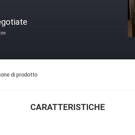
gotiate
zzo
ione di prodotto
CARATTERISTICHE