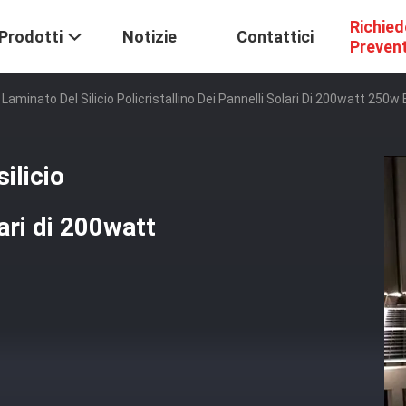
Richied
Prodotti
Notizie
Contattici
Preven
Laminato Del Silicio Policristallino Dei Pannelli Solari Di 200watt 250w
ilicio
lari di 200watt