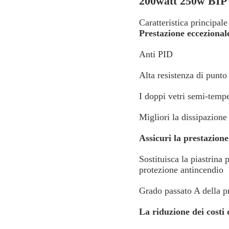
200watt 250w BI
Caratteristica principale
Prestazione eccezional
Anti PID
Alta resistenza di punto
I doppi vetri semi-tempe
Migliori la dissipazione
Assicuri la prestazion
Sostituisca la piastrina
protezione antincendio
Grado passato A della p
La riduzione dei costi 