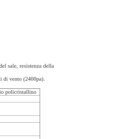
el sale, resistenza della
hi di vento (2400pa).
o policristallino