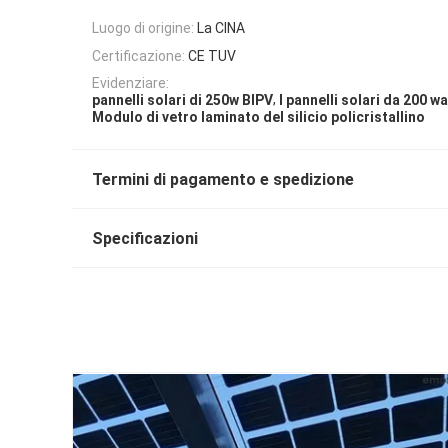
Luogo di origine:
La CINA
Certificazione:
CE TUV
Evidenziare:
,
pannelli solari di 250w BIPV
I pannelli solari da 200 w
Modulo di vetro laminato del silicio policristallino
Termini di pagamento e spedizione
Specificazioni