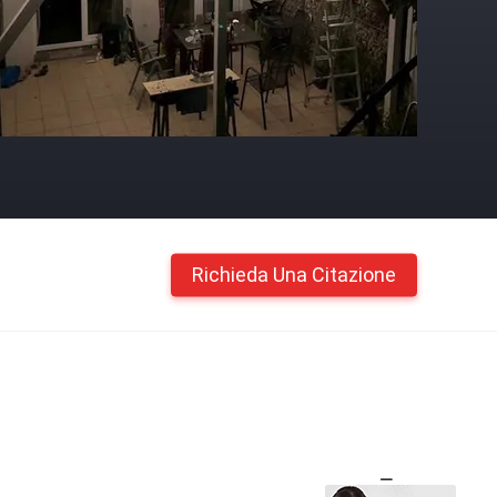
Richieda Una Citazione