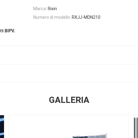
Marca:
Rixin
Numero di modello:
RXJJ-MDN210
,
att BIPV
GALLERIA