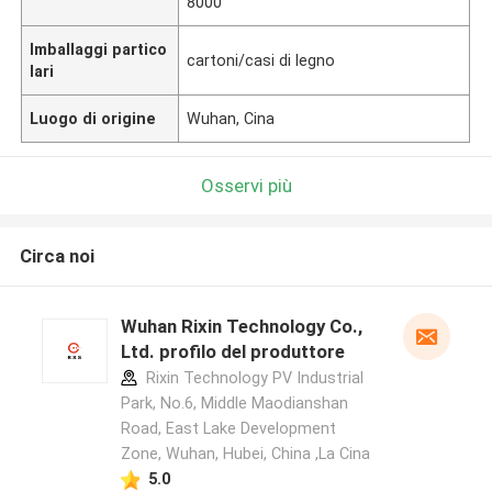
8000
Imballaggi partico
cartoni/casi di legno
lari
Luogo di origine
Wuhan, Cina
Osservi più
Circa noi
Wuhan Rixin Technology Co.,
Ltd. profilo del produttore
Rixin Technology PV Industrial
Park, No.6, Middle Maodianshan
Road, East Lake Development
Zone, Wuhan, Hubei, China ,La Cina
5.0