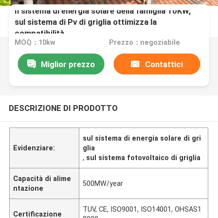
Il sistema di energia solare della famiglia 10KW,
sul sistema di Pv di griglia ottimizza la
compatibilità
MOQ：10kw
Prezzo：negoziabile
Miglior prezzo
Contattici
DESCRIZIONE DI PRODOTTO
sul sistema di energia solare di gri
Evidenziare:
glia
,
sul sistema fotovoltaico di griglia
Capacità di alime
500MW/year
ntazione
TUV, CE, ISO9001, ISO14001, OHSAS1
Certificazione